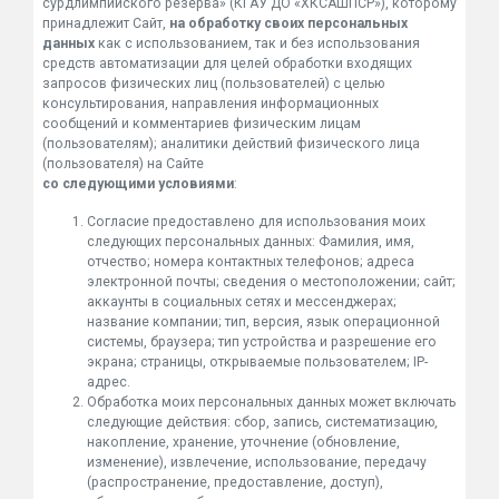
сурдлимпийского резерва» (КГАУ ДО «ХКСАШПСР»), которому
принадлежит Сайт,
на обработку своих персональных
данных
как с использованием, так и без использования
средств автоматизации для целей обработки входящих
запросов физических лиц (пользователей) с целью
консультирования, направления информационных
сообщений и комментариев физическим лицам
(пользователям); аналитики действий физического лица
(пользователя) на Сайте
со следующими условиями
:
Согласие предоставлено для использования моих
следующих персональных данных: Фамилия, имя,
отчество; номера контактных телефонов; адреса
электронной почты; сведения о местоположении; сайт;
аккаунты в социальных сетях и мессенджерах;
название компании; тип, версия, язык операционной
системы, браузера; тип устройства и разрешение его
экрана; страницы, открываемые пользователем; IP-
адрес.
Обработка моих персональных данных может включать
следующие действия: сбор, запись, систематизацию,
накопление, хранение, уточнение (обновление,
изменение), извлечение, использование, передачу
(распространение, предоставление, доступ),