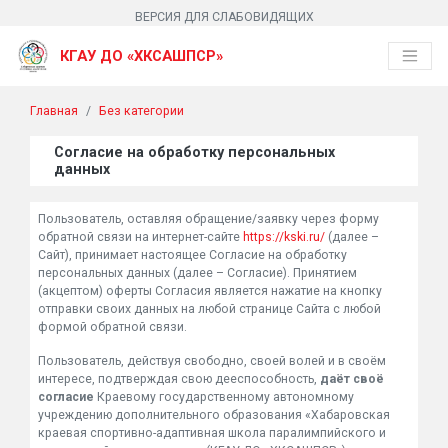
ВЕРСИЯ ДЛЯ СЛАБОВИДЯЩИХ
КГАУ ДО «ХКСАШПСР»
Главная
Без категории
Согласие на обработку персональных
данных
Пользователь, оставляя обращение/заявку через форму
обратной связи на интернет-сайте
https://kski.ru/
(далее –
Сайт), принимает настоящее Согласие на обработку
персональных данных (далее – Согласие). Принятием
(акцептом) оферты Согласия является нажатие на кнопку
отправки своих данных на любой странице Сайта с любой
формой обратной связи.
Пользователь, действуя свободно, своей волей и в своём
интересе, подтверждая свою дееспособность,
даёт своё
согласие
Краевому государственному автономному
учреждению дополнительного образования «Хабаровская
краевая спортивно-адаптивная школа паралимпийского и