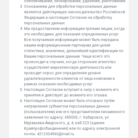
обезличивание, блокирование, удаление, уничтожение.
Основанием для обработки персональных данных
являются действующее законодательство Российской
Федерации и настоящее Согласие на обработку
персональных данных.
Мы предоставляем информацию третьим лицам, когда
это необходимо для оказания определенных услуг.
Вся получаемая информация может быть передана
нашим информационным партнерам для целей
статистики, аналитики, дальнейшей идентификации по
Вашим персональным данным. Чаще всего это
происходит в случаях, когда стороннее агентство
осуществляет маркетинговую деятельность или
проводит опрос для определения уровня
удовлетворенности клиентов от лица компании в
рамках оказания необходимых услуг.
Настоящее Согласие вступает в силу с момента его
принятия и действует до момента его отзыва.
Настоящее Согласие может быть отозвано путём
направления субъектом персональных данных
(пользователем) или его представителем письменного
заявления по адресу: 680000, г. Хабаровск, ул.
Муравьева-Амурского, д. 4, каб.223 (здание
Крайпрофобъединения) или по адресу электронной
почты: 4212304960@mail.ru.