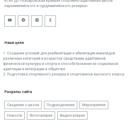
КГАУ ДО «Хабаровская краевая спортивно-адаптивная школа
паралимпийского и сурдлимпийского резерва»
Наши цели
1. Создание условий для реабилитации и абилитации инвалидов
различных категорий и возрастов средствами адаптивной
физической культуры и спорта и способствование их социальной
адаптации и интеграции в обществе.
2. Подготовка спортивного резерва и спортсменов высокого класса.
Разделы сайта
Сведения о школе
Подразделения
Мероприятия
Новости
Фотогалерея
Видеогалерея