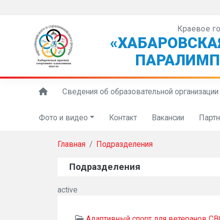
Краевое г
«ХАБАРОВСКА
ПАРАЛИМП
Сведения об образовательной организации
Фото и видео
Контакт
Вакансии
Парт
Главная
Подразделения
Подразделения
active
Адаптивный спорт для ветеранов СВ