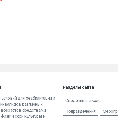
и
Разделы сайта
е условий для реабилитации и
Сведения о школе
 инвалидов различных
и возрастов средствами
Подразделения
Меропр
 физической культуры и