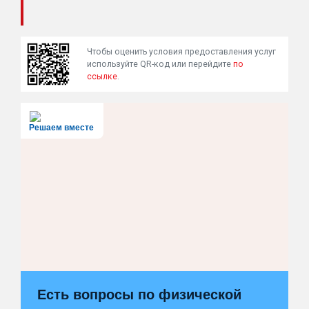
Чтобы оценить условия предоставления услуг
используйте QR-код или перейдите
по
ссылке
.
Решаем вместе
Есть вопросы по физической