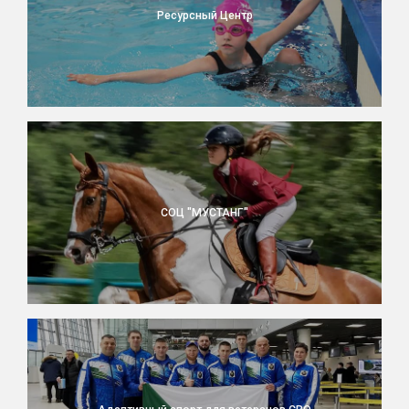
Ресурсный Центр
СОЦ "МУСТАНГ"