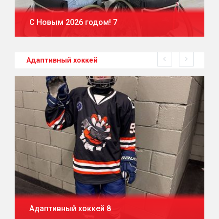
С Новым 2026 годом! 7
Адаптивный хоккей
Адаптивный хоккей 8