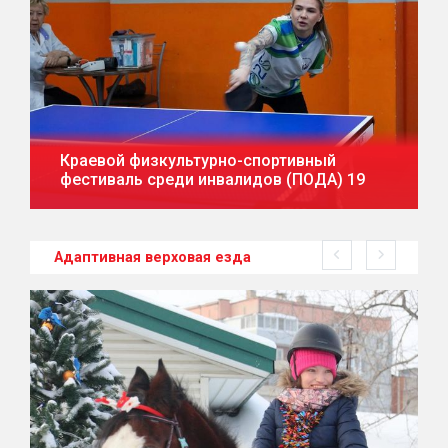
Краевой физкультурно-спортивный
фестиваль среди инвалидов (ПОДА) 19
Адаптивная верховая езда