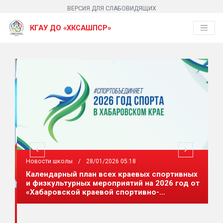
ВЕРСИЯ ДЛЯ СЛАБОВИДЯЩИХ
КГАУ ДО «ХКСАШПСР»
Новости школы
/
28/01/2026 05:18
П
Календарный план всех краевых спортивных
А
и физкультурных мероприятий на 2026 год от
Ф
«Хабаровской краевой спортивно-
Р
адаптивной школы»
и