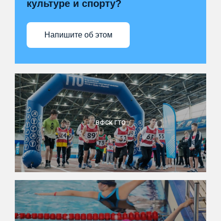
культуре и спорту?
Напишите об этом
ВФСК ГТО