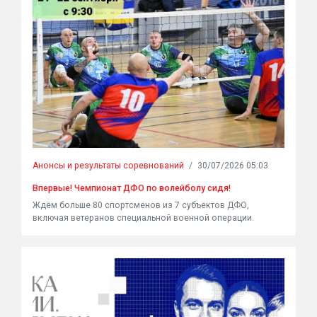
Анонсы и результаты соревнований
/
30/07/2026 05:03
Впервые! Чемпионат ДФО по волейболу сидя!
Ждём больше 80 спортсменов из 7 субъектов ДФО,
включая ветеранов специальной военной операции.