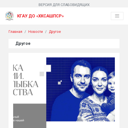
ВЕРСИЯ ДЛЯ СЛАБОВИДЯЩИХ
КГАУ ДО «ХКСАШПСР»
Главная
Новости
Другое
Другое