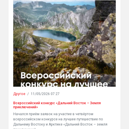
Другое
/
11/05/2026 07:27
Всероссийский конкурс «Дальний Восток – Земля
приключений»
Начался приём заявок на участие в четвёртом
всероссийском конкурсе на лучшее путешествие по
Дальнему Востоку и Арктике «Дальний Восток – земля