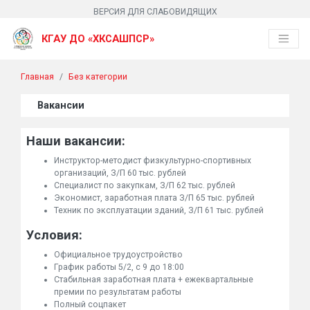
ВЕРСИЯ ДЛЯ СЛАБОВИДЯЩИХ
КГАУ ДО «ХКСАШПСР»
Главная
Без категории
Вакансии
Наши вакансии:
Инструктор-методист физкультурно-спортивных
организаций, З/П 60 тыс. рублей
Специалист по закупкам, З/П 62 тыс. рублей
Экономист, заработная плата З/П 65 тыс. рублей
Техник по эксплуатации зданий, З/П 61 тыс. рублей
Условия:
Официальное трудоустройство
График работы 5/2, с 9 до 18:00
Стабильная заработная плата + ежеквартальные
премии по результатам работы
Полный соцпакет