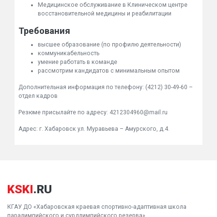
Медицинское обслуживание в Клиническом центре
восстановительной медицины и реабилитации
Требования
высшее образование (по профилю деятельности)
коммуникабельность
умение работать в команде
рассмотрим кандидатов с минимальным опытом
Дополнительная информация по телефону: (4212) 30-49-60 –
отдел кадров
Резюме присылайте по адресу: 4212304960@mail.ru
Адрес: г. Хабаровск ул. Муравьева – Амурского, д.4.
KSKI
.RU
КГАУ ДО «Хабаровская краевая спортивно-адаптивная школа
паралимпийского и сурдлимпийского резерва»