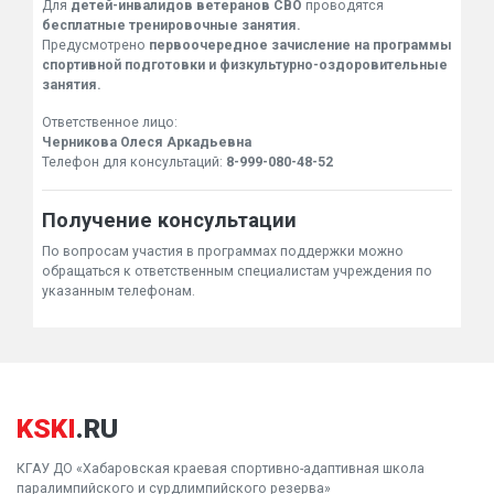
Для
детей-инвалидов ветеранов СВО
проводятся
бесплатные тренировочные занятия.
Предусмотрено
первоочередное зачисление на программы
спортивной подготовки и физкультурно-оздоровительные
занятия.
Ответственное лицо:
Черникова Олеся Аркадьевна
Телефон для консультаций:
8-999-080-48-52
Получение консультации
По вопросам участия в программах поддержки можно
обращаться к ответственным специалистам учреждения по
указанным телефонам.
KSKI
.RU
КГАУ ДО «Хабаровская краевая спортивно-адаптивная школа
паралимпийского и сурдлимпийского резерва»