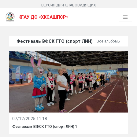
ВЕРСИЯ ДЛЯ СЛАБОВИДЯЩИХ
КГАУ ДО «ХКСАШПСР»
Фестиваль ВФСК ГТО (спорт ЛИН)
Все альбомы
07/12/2025 11:18
Фестиваль ВФСК ГТО (спорт ЛИН) 1