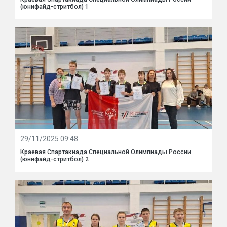
(юнифайд-стритбол) 1
29/11/2025 09:48
Краевая Спартакиада Специальной Олимпиады России
(юнифайд-стритбол) 2