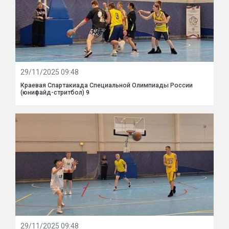
29/11/2025 09:48
Краевая Спартакиада Специальной Олимпиады России
(юнифайд-стритбол) 9
29/11/2025 09:48