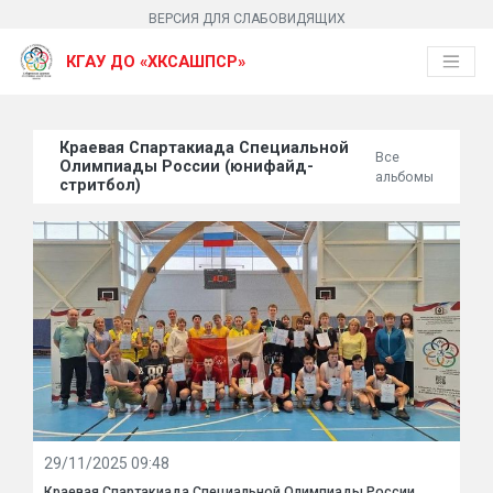
ВЕРСИЯ ДЛЯ СЛАБОВИДЯЩИХ
КГАУ ДО «ХКСАШПСР»
Краевая Спартакиада Специальной
Все
Олимпиады России (юнифайд-
альбомы
стритбол)
29/11/2025 09:48
Краевая Спартакиада Специальной Олимпиады России