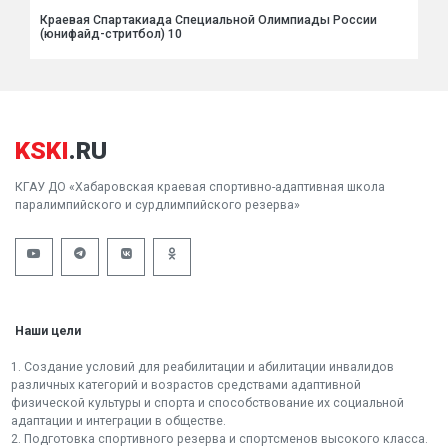
Краевая Спартакиада Специальной Олимпиады России
(юнифайд-стритбол) 10
KSKI
.RU
КГАУ ДО «Хабаровская краевая спортивно-адаптивная школа
паралимпийского и сурдлимпийского резерва»
Наши цели
1. Создание условий для реабилитации и абилитации инвалидов
различных категорий и возрастов средствами адаптивной
физической культуры и спорта и способствование их социальной
адаптации и интеграции в обществе.
2. Подготовка спортивного резерва и спортсменов высокого класса.