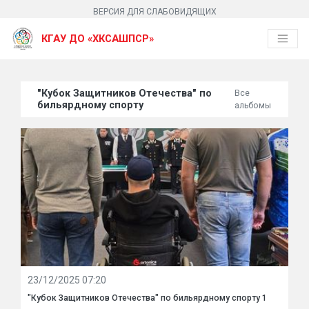
ВЕРСИЯ ДЛЯ СЛАБОВИДЯЩИХ
КГАУ ДО «ХКСАШПСР»
"Кубок Защитников Отечества" по
Все
бильярдному спорту
альбомы
23/12/2025 07:20
"Кубок Защитников Отечества" по бильярдному спорту 1