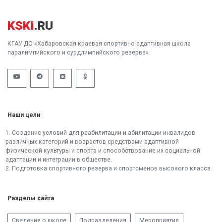
KSKI
.RU
КГАУ ДО «Хабаровская краевая спортивно-адаптивная школа
паралимпийского и сурдлимпийского резерва»
Наши цели
1. Создание условий для реабилитации и абилитации инвалидов
различных категорий и возрастов средствами адаптивной
физической культуры и спорта и способствование их социальной
адаптации и интеграции в обществе.
2. Подготовка спортивного резерва и спортсменов высокого класса.
Разделы сайта
Сведения о школе
Подразделения
Мероприятия