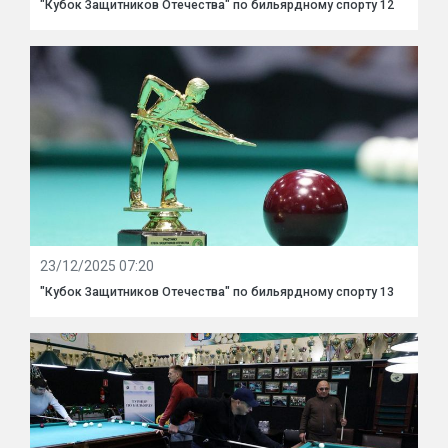
"Кубок Защитников Отечества" по бильярдному спорту 12
23/12/2025 07:20
"Кубок Защитников Отечества" по бильярдному спорту 13