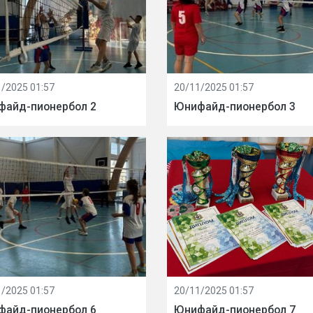
/2025 01:57
20/11/2025 01:57
файд-пионербол 2
Юнифайд-пионербол 3
/2025 01:57
20/11/2025 01:57
файд-пионербол 6
Юнифайд-пионербол 7