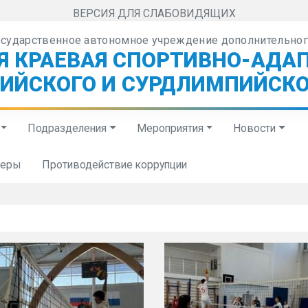
ВЕРСИЯ ДЛЯ СЛАБОВИДЯЩИХ
осударственное автономное учреждение дополнительног
Я КРАЕВАЯ СПОРТИВНО-АДА
ИЙСКОГО И СУРДЛИМПИЙСКО
Подразделения
Мероприятия
Новости
неры
Противодействие коррупции