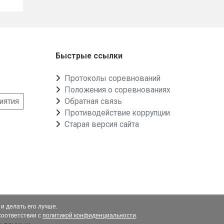
Быстрые ссылки
Протоколы соревнований
Положения о соревнованиях
иятия
Обратная связь
Противодействие коррупции
Старая версия сайта
и делать его лучше.
соответствии с
политикой конфиденциальности
.