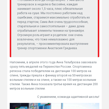
тренировок в неделю в бассейне, каждая
занимает около 1,5 часа, плюс обязательная
работа на суше. Мы постоянно работаем над
ошибками, стараемся максимально отработать их
перед стартом, Сама Аня очень трудоспособная,
старательная и самостоятельная – даже дома
отрабатывает элементы техники на тренажёре.
Огромную роль играют и родители: они очень
вовлечены, что тоже немаловажно для
результатов, – прокомментировала выступление
тренер спортсменки Анастасия Гриднева.
Напомним, в апреле этого года Анна Тельбухова завоевала
сразу пять медалей на Первенстве России. Спортсменка
региона стала победителем на дистанции 100 метров на
спине, трижды пришла к финишу второй на 50-метровках
вольным стилем и на спине, а также на 100 метрах вольным
стилем. Также Анна показала третье время на дистанции 200
метров вольным стилем.
С уважением, команда адаптивной школы!