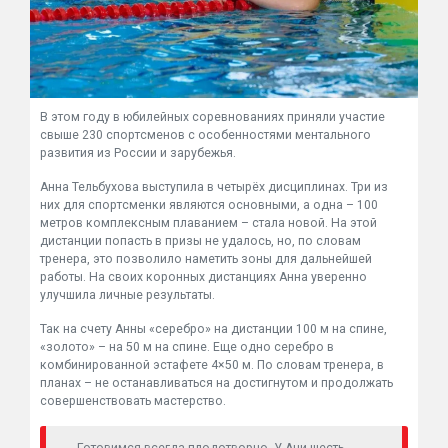
В этом году в юбилейных соревнованиях приняли участие
свыше 230 спортсменов с особенностями ментального
развития из России и зарубежья.
Анна Тельбухова выступила в четырёх дисциплинах. Три из
них для спортсменки являются основными, а одна – 100
метров комплексным плаванием – стала новой. На этой
дистанции попасть в призы не удалось, но, по словам
тренера, это позволило наметить зоны для дальнейшей
работы. На своих коронных дистанциях Анна уверенно
улучшила личные результаты.
Так на счету Анны «серебро» на дистанции 100 м на спине,
«золото» – на 50 м на спине. Еще одно серебро в
комбинированной эстафете 4×50 м. По словам тренера, в
планах – не останавливаться на достигнутом и продолжать
совершенствовать мастерство.
- Готовимся всегда плодотворно. У Ани шесть