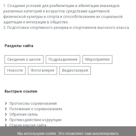
1. Создание условий для реабилитации и абилитации инвалидов
различных категорий и возрастов средствами адаптивной
физической культуры и спорта и способствование их социальной
адаптации и интеграции в обществе.
2. Подготовка спортивного резерва и спортсменов высокого класса.
Разделы сайта
Сведения о школе
Подразделения
Мероприятия
Новости
Фотогалерея
Видеогалерея
Быстрые ссылки
Протоколы соревнований
Положения о соревнованиях
Обратная связь
Противодействие коррупции
Старая версия сайта
Мы используем cookie. Это позволяет нам анализировать