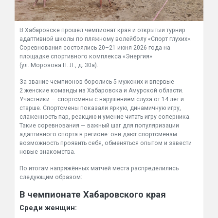
В Хабаровске прошёл чемпионат края и открытый турнир
адаптивной школы по пляжному волейболу «Спорт глухих».
Соревнования состоялись 20–21 июня 2026 года на
площадке спортивного комплекса «Энергия»
(ул. Морозова П. Л., д. 30а).
За звание чемпионов боролись 5 мужских и впервые
2 женские команды из Хабаровска и Амурской области.
Участники — спортсмены с нарушением слуха от 14 лет и
старше. Спортсмены показали яркую, динамичную игру,
слаженность пар, реакцию и умение читать игру соперника.
Такие соревнования — важный шаг для популяризации
адаптивного спорта в регионе: они дают спортсменам
возможность проявить себя, обменяться опытом и завести
новые знакомства.
По итогам напряжённых матчей места распределились
следующим образом:
В чемпионате Хабаровского края
Среди женщин: