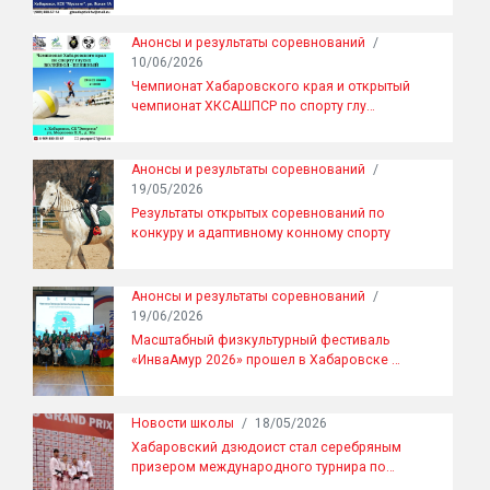
Анонсы и результаты соревнований
/
10/06/2026
Чемпионат Хабаровского края и открытый
чемпионат ХКСАШПСР по спорту глу…
Анонсы и результаты соревнований
/
19/05/2026
Результаты открытых соревнований по
конкуру и адаптивному конному спорту
Анонсы и результаты соревнований
/
19/06/2026
Масштабный физкультурный фестиваль
«ИнваАмур 2026» прошел в Хабаровске …
Новости школы
/
18/05/2026
Хабаровский дзюдоист стал серебряным
призером международного турнира по…