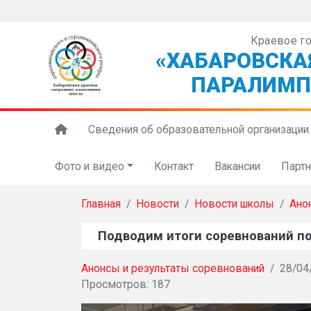
Краевое г
«ХАБАРОВСКА
ПАРАЛИМП
Сведения об образовательной организации
Фото и видео
Контакт
Вакансии
Парт
Главная
Новости
Новости школы
Ано
Подводим итоги соревнований по
Анонсы и результаты соревнований
/
28/04
Просмотров: 187