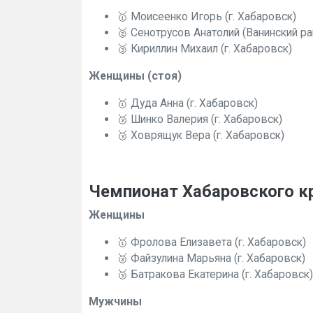
🥇 Моисеенко Игорь (г. Хабаровск)
🥈 Сенотрусов Анатолий (Ванинский ра
🥉 Кириллин Михаил (г. Хабаровск)
Женщины (стоя)
🥇 Дуда Анна (г. Хабаровск)
🥈 Шинко Валерия (г. Хабаровск)
🥉 Ховрящук Вера (г. Хабаровск)
Чемпионат Хабаровского кр
Женщины
🥇 Фролова Елизавета (г. Хабаровск)
🥈 Файзулина Марьяна (г. Хабаровск)
🥉 Батракова Екатерина (г. Хабаровск)
Мужчины