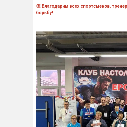
👏 Благодарим всех спортсменов, тренер
борьбу!