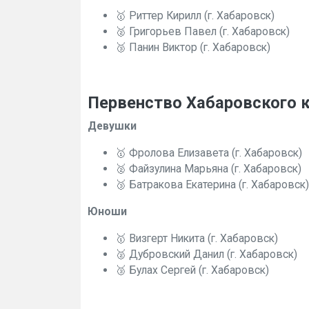
🥇 Риттер Кирилл (г. Хабаровск)
🥈 Григорьев Павел (г. Хабаровск)
🥉 Панин Виктор (г. Хабаровск)
Первенство Хабаровского к
Девушки
🥇 Фролова Елизавета (г. Хабаровск)
🥈 Файзулина Марьяна (г. Хабаровск)
🥉 Батракова Екатерина (г. Хабаровск)
Юноши
🥇 Визгерт Никита (г. Хабаровск)
🥈 Дубровский Данил (г. Хабаровск)
🥉 Булах Сергей (г. Хабаровск)