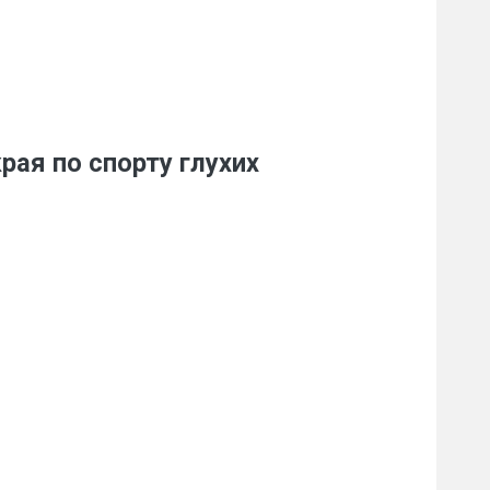
рая по спорту глухих