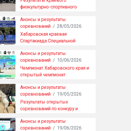
Результаты краевого
физкультурно-спортивного
фестиваля ПОДА (часть 1)
Анонсы и результаты
соревнований
/
28/05/2026
Хабаровская краевая
Спартакиада Специальной
Олимпиады по конному спорту
Анонсы и результаты
соревнований
/
10/06/2026
Чемпионат Хабаровского края и
открытый чемпионат
ХКСАШПСР по спорту глу…
Анонсы и результаты
соревнований
/
19/05/2026
Результаты открытых
соревнований по конкуру и
адаптивному конному спорту
Анонсы и результаты
соревнований
/
19/06/2026