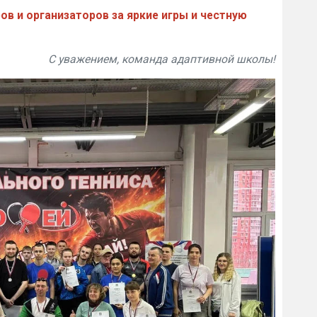
ов и организаторов за яркие игры и честную
С уважением, команда адаптивной школы!