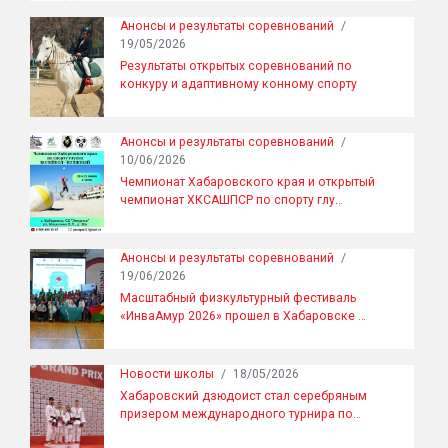
Анонсы и результаты соревнований
/
19/05/2026
Результаты открытых соревнований по
конкуру и адаптивному конному спорту
Анонсы и результаты соревнований
/
10/06/2026
Чемпионат Хабаровского края и открытый
чемпионат ХКСАШПСР по спорту глу…
Анонсы и результаты соревнований
/
19/06/2026
Масштабный физкультурный фестиваль
«ИнваАмур 2026» прошел в Хабаровске …
Новости школы
/
18/05/2026
Хабаровский дзюдоист стал серебряным
призером международного турнира по…