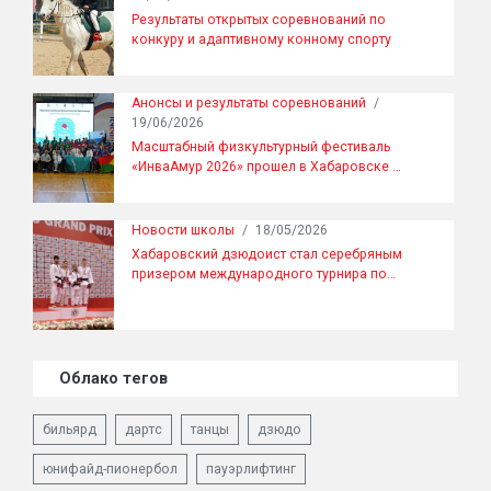
Результаты открытых соревнований по
конкуру и адаптивному конному спорту
Анонсы и результаты соревнований
/
19/06/2026
Масштабный физкультурный фестиваль
«ИнваАмур 2026» прошел в Хабаровске …
Новости школы
/
18/05/2026
Хабаровский дзюдоист стал серебряным
призером международного турнира по…
Облако тегов
бильярд
дартс
танцы
дзюдо
юнифайд-пионербол
пауэрлифтинг