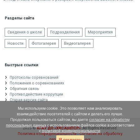
Разделы сайта
Сведения о школе
Подразделения
Мероприятия
Новости
Фотогалерея
Видеогалерея
Быстрые ссылки
Протоколы соревнований
Положения о соревнованиях
Обратная связь
Противодействие коррупции
Старая версия сайта
Мы используем cookie. Это позволяет нам анализировать
взаимодействие посетителей с сайтом и делать его лучше.
Продолжая пользоваться сайтом, вы даете
согласие на обработку
персональных данных
с использованием файлов cookie в соответствии
2025 ©
КГАУ ДО «ХКСАШПСР»
. All Rights Reserved.
с
политикой конфиденциальности
.
Политика конфиденциальности
|
Согласие на обработку
персональных данных
Я согласен