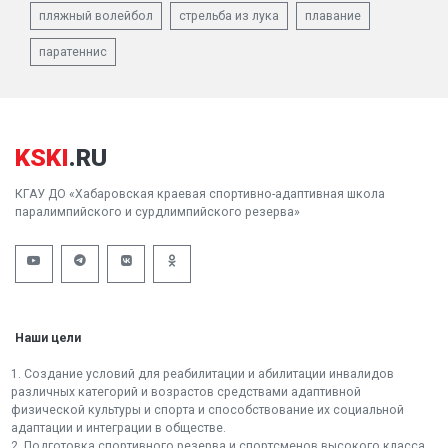
пляжный волейбол
стрельба из лука
плавание
паратеннис
KSKI
.RU
КГАУ ДО «Хабаровская краевая спортивно-адаптивная школа
паралимпийского и сурдлимпийского резерва»
Наши цели
1. Создание условий для реабилитации и абилитации инвалидов
различных категорий и возрастов средствами адаптивной
физической культуры и спорта и способствование их социальной
адаптации и интеграции в обществе.
2. Подготовка спортивного резерва и спортсменов высокого класса.