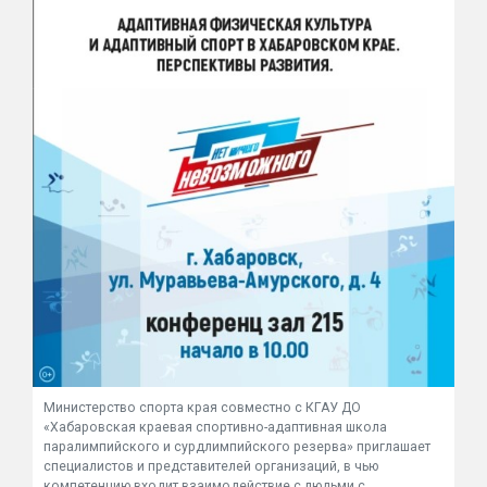
Министерство спорта края совместно с КГАУ ДО
«Хабаровская краевая спортивно-адаптивная школа
паралимпийского и сурдлимпийского резерва» приглашает
специалистов и представителей организаций, в чью
компетенцию входит взаимодействие с людьми с