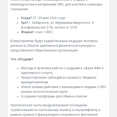
инвалидностью и ветеранами СВО, для участия в семинаре-
совещании.
Когда?
27–29 мая 2026 года
Где?
г. Хабаровск, ул. Муравьева-Амурского, 4
(конференц-зал 215), начало в 10:00
Формат:
очно + ВКС
В мероприятии будут задействованы ведущие эксперты
региона в области адаптивной физической культуры и
представители общественных организаций.
Что обсудим?
Методы и практики работы с кадрами в сфере АФК и
адаптивного спорта
Предоставление субсидий из краевого бюджета
муниципалитетам
Этикет взаимодействия с инвалидами и людьми с ОВЗ
разных нозологических групп
Создание платформы для обмена опытом
Практическая часть предусматривает посещение
соревнований по настольному теннису и пауэрлифтингу в
рамках краевого физкультурно-спортивного фестиваля