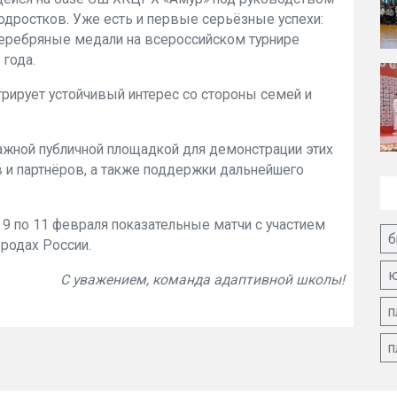
подростков. Уже есть и первые серьёзные успехи:
серебряные медали на всероссийском турнире
года.
рирует устойчивый интерес со стороны семей и
ажной публичной площадкой для демонстрации этих
 и партнёров, а также поддержки дальнейшего
 9 по 11 февраля показательные матчи с участием
б
ородах России.
ю
С уважением, команда адаптивной школы!
п
п