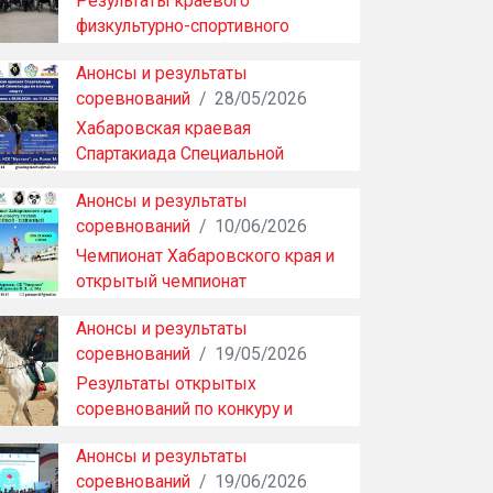
Результаты краевого
физкультурно-спортивного
фестиваля ПОДА (часть 1)
Анонсы и результаты
соревнований
/
28/05/2026
Хабаровская краевая
Спартакиада Специальной
Олимпиады по конному спорту
Анонсы и результаты
соревнований
/
10/06/2026
Чемпионат Хабаровского края и
открытый чемпионат
ХКСАШПСР по спорту глу…
Анонсы и результаты
соревнований
/
19/05/2026
Результаты открытых
соревнований по конкуру и
адаптивному конному спорту
Анонсы и результаты
соревнований
/
19/06/2026