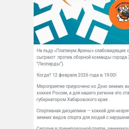
На льду «Платинум Арены» слабовидящие 
сыграют против сборной команды города Ха
"Леопарды").
Когда? 12 февраля 2026 года в 19:00!
Мероприятие приурочено ко Дню зимних ви
хоккея России, а для нашего региона это с
губернатором Хабаровского края.
Спортивная дисциплина — хоккей для незря
зимних видов спорта для людей с нарушени
Сегодня в тренировочной группе, занимаю