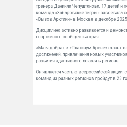
тренера Даниила Чепуштанова, 17 детей и 
команда «Хабаровские тигры» завоевала 
«Вызов Арктики» в Москве в декабре 2025 
Дисциплина активно развивается и демонст
спортивного сообщества края.
«Матч добра» в «Платинум Арене» станет в
достижений, привлечения новых участников
развития адаптивного хоккея в регионе.
Он является частью всероссийской акции: с
команд из разных регионов пройдут в 23 г