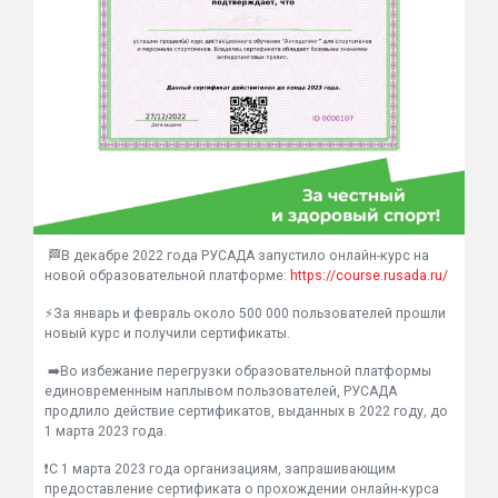
🏁В декабре 2022 года РУСАДА запустило онлайн-курс на
новой образовательной платформе:
https://course.rusada.ru/
⚡️За январь и февраль около 500 000 пользователей прошли
новый курс и получили сертификаты.
➡️Во избежание перегрузки образовательной платформы
единовременным наплывом пользователей, РУСАДА
продлило действие сертификатов, выданных в 2022 году, до
1 марта 2023 года.
❗️С 1 марта 2023 года организациям, запрашивающим
предоставление сертификата о прохождении онлайн-курса