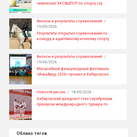
чемпионат ХКСАШПСР по спорту глу…
Анонсы и результаты соревнований
/
19/05/2026
Результаты открытых соревнований по
конкуру и адаптивному конному спорту
Анонсы и результаты соревнований
/
19/06/2026
Масштабный физкультурный фестиваль
«ИнваАмур 2026» прошел в Хабаровске …
Новости школы
/
18/05/2026
Хабаровский дзюдоист стал серебряным
призером международного турнира по…
Облако тегов