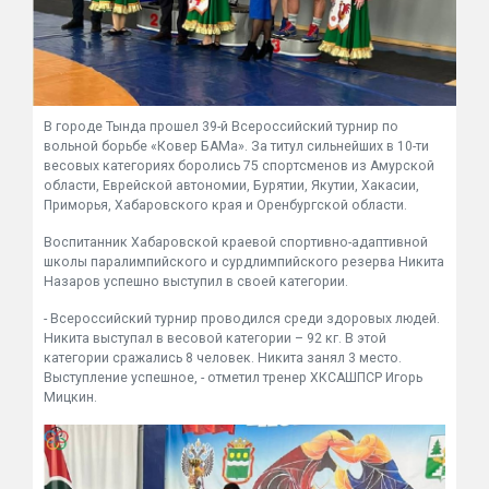
В городе Тында прошел 39-й Всероссийский турнир по
вольной борьбе «Ковер БАМа». За титул сильнейших в 10-ти
весовых категориях боролись 75 спортсменов из Амурской
области, Еврейской автономии, Бурятии, Якутии, Хакасии,
Приморья, Хабаровского края и Оренбургской области.
Воспитанник Хабаровской краевой спортивно-адаптивной
школы паралимпийского и сурдлимпийского резерва Никита
Назаров успешно выступил в своей категории.
- Всероссийский турнир проводился среди здоровых людей.
Никита выступал в весовой категории – 92 кг. В этой
категории сражались 8 человек. Никита занял 3 место.
Выступление успешное, - отметил тренер ХКСАШПСР Игорь
Мицкин.