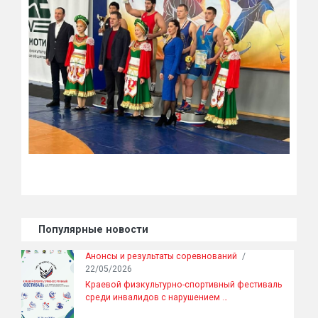
Популярные новости
Анонсы и результаты соревнований
/
22/05/2026
Краевой физкультурно-спортивный фестиваль
среди инвалидов с нарушением …