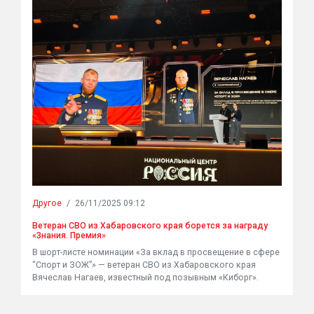
Другое
/
26/11/2025 09:12
Ветеран СВО из Хабаровского края борется за награду
«Знания. Премия»
В шорт-листе номинации «За вклад в просвещение в сфере
“Спорт и ЗОЖ”» — ветеран СВО из Хабаровского края
Вячеслав Нагаев, известный под позывным «Киборг».