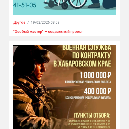
Другое
/
19/02/2026 08:09
"Особый мастер" — социальный проект