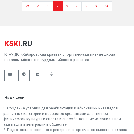
1
2
3
4
5
KSKI
.RU
КГАУ ДО «Хабаровская краевая спортивно-адаптивная школа
паралимпийского и сурдлимпийского резерва»
Наши цели
1. Создание условий для реабилитации и абилитации инвалидов
различных категорий и возрастов средствами адаптивной
физической культуры и спорта и способствование их социальной
адаптации и интеграции в обществе.
2. Подготовка спортивного резерва и спортсменов высокого класса.