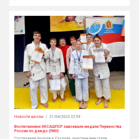
Новости школы
/
21/04/2023 22:59
Воспитанники ХКСАШПСР завоевали медали Первенства
России по дзюдо (ЛИН)
Состязания прошли в Суздале, участниками стали