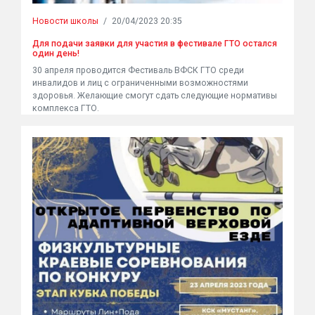
Новости школы
/
20/04/2023 20:35
Для подачи заявки для участия в фестивале ГТО остался
один день!
30 апреля проводится Фестиваль ВФСК ГТО среди
инвалидов и лиц с ограниченными возможностями
здоровья. Желающие смогут сдать следующие нормативы
комплекса ГТО.