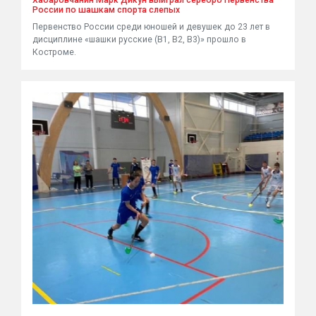
Хабаровчанин Марк Дикун выиграл серебро Первенства
России по шашкам спорта слепых
Первенство России среди юношей и девушек до 23 лет в
дисциплине «шашки русские (В1, В2, В3)» прошло в
Костроме.