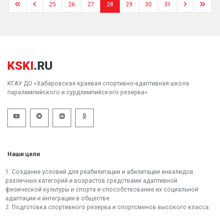
25
26
27
28
29
30
31
KSKI
.RU
КГАУ ДО «Хабаровская краевая спортивно-адаптивная школа
паралимпийского и сурдлимпийского резерва»
Наши цели
1. Создание условий для реабилитации и абилитации инвалидов
различных категорий и возрастов средствами адаптивной
физической культуры и спорта и способствование их социальной
адаптации и интеграции в обществе.
2. Подготовка спортивного резерва и спортсменов высокого класса.