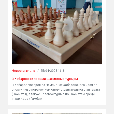
Новости школы
/
25/04/2023 16:31
В Хабаровске прошли шахматные турниры
В Хабаровске прошел Чемпионат Хабаровского края по
спорту лиц с поражением опорно-двигательного аппарата
(шахматы), а также Краевой турнир по шахматам среди
инвалидов «Гамбит».