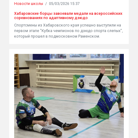
Новости школы
/
05/03/2026 15:37
Хабаровские борцы завоевали медали на всероссийских
соревнованиях по адаптивному дзюдо
Спортсмены из Хабаровского края успешно выступили на
первом этапе "Кубка чемпионов по дзюдо спорта слепых",
который прошел в подмосковном Раменском.