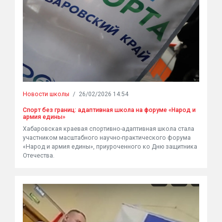
Новости школы
/
26/02/2026 14:54
Спорт без границ: адаптивная школа на форуме «Народ и
армия едины»
Хабаровская краевая спортивно-адаптивная школа стала
участником масштабного научно-практического форума
«Народ и армия едины», приуроченного ко Дню защитника
Отечества.