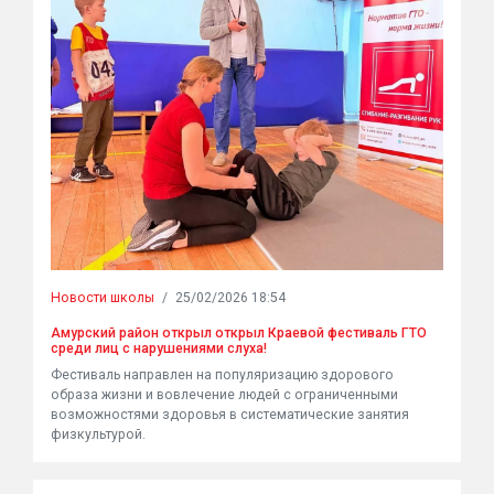
Новости школы
/
25/02/2026 18:54
Амурский район открыл открыл Краевой фестиваль ГТО
среди лиц с нарушениями слуха!
Фестиваль направлен на популяризацию здорового
образа жизни и вовлечение людей с ограниченными
возможностями здоровья в систематические занятия
физкультурой.