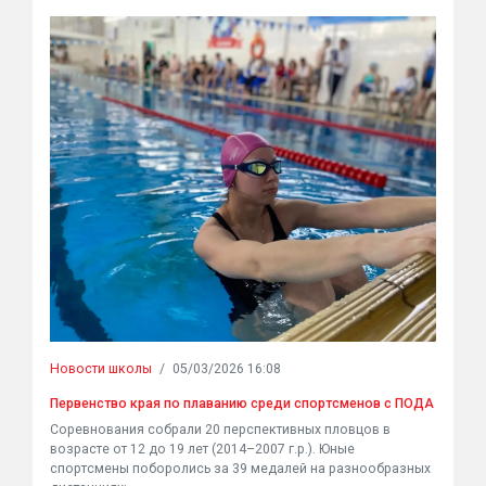
Новости школы
/
05/03/2026 16:08
Первенство края по плаванию среди спортсменов с ПОДА
Соревнования собрали 20 перспективных пловцов в
возрасте от 12 до 19 лет (2014–2007 г.р.). Юные
спортсмены поборолись за 39 медалей на разнообразных