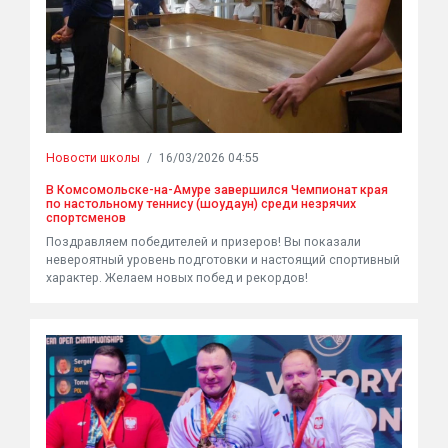
Новости школы
/
16/03/2026 04:55
В Комсомольске-на-Амуре завершился Чемпионат края
по настольному теннису (шоудаун) среди незрячих
спортсменов
Поздравляем победителей и призеров! Вы показали
невероятный уровень подготовки и настоящий спортивный
характер. Желаем новых побед и рекордов!