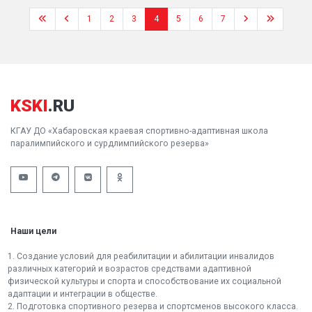
1
2
3
4
5
6
7
KSKI
.RU
КГАУ ДО «Хабаровская краевая спортивно-адаптивная школа
паралимпийского и сурдлимпийского резерва»
Наши цели
1. Создание условий для реабилитации и абилитации инвалидов
различных категорий и возрастов средствами адаптивной
физической культуры и спорта и способствование их социальной
адаптации и интеграции в обществе.
2. Подготовка спортивного резерва и спортсменов высокого класса.