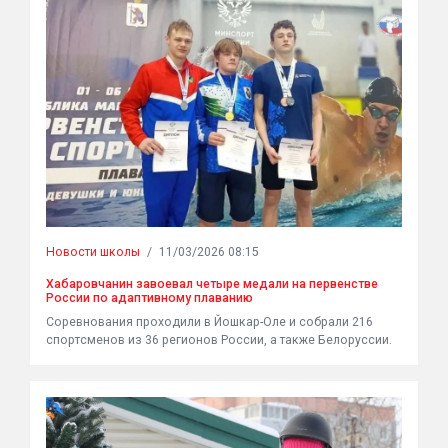
Новости школы
/
11/03/2026 08:15
Хабаровчанин завоевал четыре медали на первенстве
России по адаптивному плаванию
Соревнования проходили в Йошкар-Оле и собрали 216
спортсменов из 36 регионов России, а также Белоруссии.