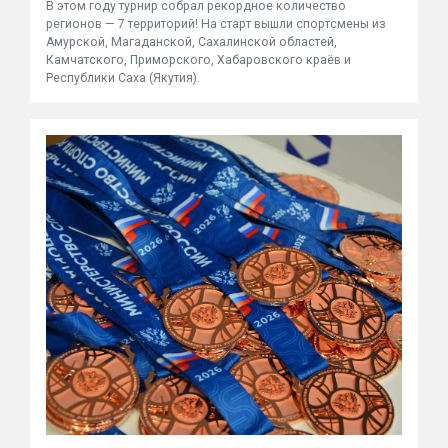
В этом году турнир собрал рекордное количество
регионов — 7 территорий! На старт вышли спортсмены из
Амурской, Магаданской, Сахалинской областей,
Камчатского, Приморского, Хабаровского краёв и
Республики Саха (Якутия).