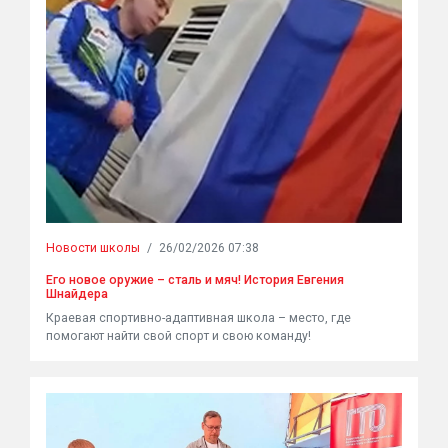
Новости школы
/
26/02/2026 07:38
Его новое оружие – сталь и мяч! История Евгения
Шнайдера
Краевая спортивно-адаптивная школа – место, где
помогают найти свой спорт и свою команду!