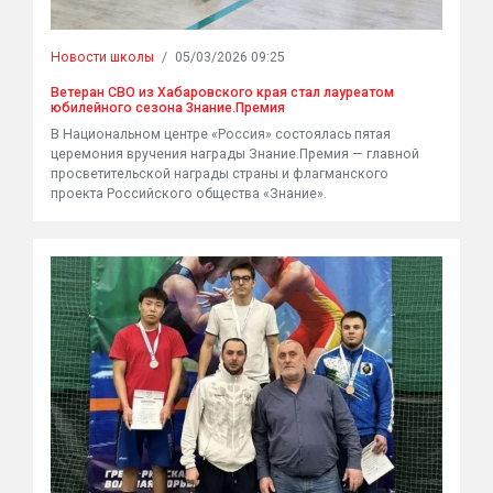
Новости школы
/
05/03/2026 09:25
Ветеран СВО из Хабаровского края стал лауреатом
юбилейного сезона Знание.Премия
В Национальном центре «Россия» состоялась пятая
церемония вручения награды Знание.Премия — главной
просветительской награды страны и флагманского
проекта Российского общества «Знание».