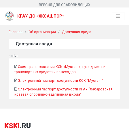
ВЕРСИЯ ДЛЯ СЛАБОВИДЯЩИХ
КГАУ ДО «ХКСАШПСР»
Главная
Об организации
Доступная среда
Доступная среда
active
Схема расположения КСК «Мустанг», пути движения
транспортных средств и пешеходов
Электронный паспорт доступности КСК "Мустанг"
Электронный паспорт доступности КГАУ "Хабаровская
краевая спортивно-адаптивная школа"
KSKI
.RU