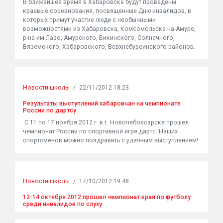
В ближайшее время в Хабаровске будут проведены
краевые соревнования, посвященные Дню инвалидов, в
которых примут участие люди с необычными
возможностями из Хабаровска, Комсомольска-на-Амуре,
р-на им.Лазо, Амурского, Бикинского, Солнечного,
Вяземского, Хабаровского, Верхнебуреинского районов.
Новости школы
/
22/11/2012 18:23
Результаты выступлений хабаровчан на чемпионате
России по дартсу
С 11 по 17 ноября 2012 г. в г. Новочебоксарске прошел
чемпионат России по спортивной игре дартс. Наших
спортсменов можно поздравить с удачным выступлением!
Новости школы
/
17/10/2012 19:48
12-14 октября 2012 прошел чемпионат края по футболу
среди инвалидов по слуху