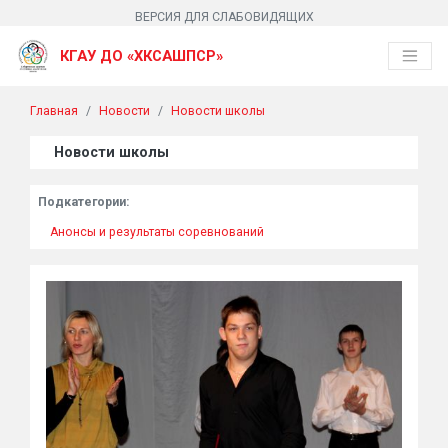
ВЕРСИЯ ДЛЯ СЛАБОВИДЯЩИХ
КГАУ ДО «ХКСАШПСР»
Главная
Новости
Новости школы
Новости школы
Подкатегории:
Анонсы и результаты соревнований