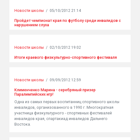
Новости школы
/
05/10/2012 21:14
Пройдет чемпионат края по футболу среди инвалидов с
нарушением слуха
Новости школы
/
02/10/2012 19:02
Итоги краевого физкультурно-спортивного фестиваля
Новости школы
/
09/09/2012 12:59
Клименченко Марина - серебряный призер
Паралимпийских игр!
Одна из самых первых воспитанниц спортивного школы
инвалидов, организованного в 1990 г. Многократная
участница физкультурного - спортивных фестивалей
инвалидов края, спартакиад инвалидов Дальнего
Востока.