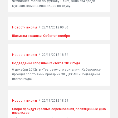
чемпионат России по футзалу 1 лига, зона №4 среди
мужских команд инвалидов по слуху.
Новости школы
/
28/11/2012 00:50
Шахматы и шашки. События ноября.
Новости школы
/
22/11/2012 18:34
Подведение спортивных итогов 2012 года
6 декабря 2012г. в «Театре юного зрителя» г.Хабаровске
пройдет спортивный праздник ХК ДЮСАШ «Подведение
итогов года».
Новости школы
/
22/11/2012 18:29
Скоро пройдут краевые соревнования, посвященные Дню
инвалидов