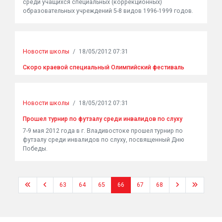
среди учащихся специальных (коррекционных)
образовательных учреждений 5-8 видов 1996-1999 годов.
Новости школы
/
18/05/2012 07:31
Скоро краевой специальный Олимпийский фестиваль
Новости школы
/
18/05/2012 07:31
Прошел турнир по футзалу среди инвалидов по слуху
7-9 мая 2012 года в г. Владивостоке прошел турнир по
футзалу среди инвалидов по слуху, посвященный Дню
Победы.
63
64
65
66
67
68