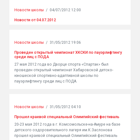
Новости школы
/
04/07/2012 12:00
Новости от 04.07.2012
Новости школы
/
31/05/2012 19:06
Проведен открытый чемпионат ХКСКИ по пауэрлифтингу
среди лиц с ПОДА
27 мая 2012 года во Дворце спорта «Спартак» был
проведен открытый чемпионат Хабаровской детско-
юношеской спортивно-адаптивной школы по
пауэрлифтингу среди лиц с ПОДА.
Новости школы
/
31/05/2012 04:10
Прошел краевой специальный Олимпийский фестиваль
20-23 мая 2012 года в г. Комсомольске-на-Амуре на базе
детского оздоровительного лагеря им.К.Заслонова
прошел краевой специальный Олимпийский фестиваль