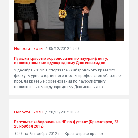
Новости школы
/
05/12/2012 19:03
Прошли краевые соревнования по пауэрлифтингу,
посвященные международному Дню инвалидов
2 декабря 2012г. в спортзале «Хабаровского краевого
физкультурно-спортивного школы профсоюзов «Спартак»
прошли краевые соревнования по пауэрлифтингу
посвященные международному Дню инвалидов.
Новости школы
/
28/11/2012 00:56
Результат хабаровчан на ЧР по футзалу (Красноярск, 23-
25 ноября 2012)
С 23 по 25 ноября 2012 г. в Красноярске прошел