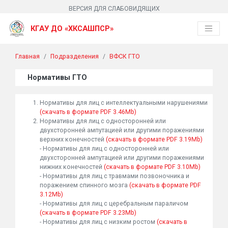
ВЕРСИЯ ДЛЯ СЛАБОВИДЯЩИХ
КГАУ ДО «ХКСАШПСР»
Главная
Подразделения
ВФСК ГТО
Нормативы ГТО
Нормативы для лиц с интеллектуальными нарушениями
(скачать в формате PDF 3.46Mb)
Нормативы для лиц с односторонней или
двухсторонней ампутацией или другими поражениями
верхних конечностей
(скачать в формате PDF 3.19Mb)
- Нормативы для лиц с односторонней или
двухсторонней ампутацией или другими поражениями
нижних конечностей
(скачать в формате PDF 3.10Mb)
- Нормативы для лиц с травмами позвоночника и
поражением спинного мозга
(скачать в формате PDF
3.12Mb)
- Нормативы для лиц с церебральным параличом
(скачать в формате PDF 3.23Mb)
- Нормативы для лиц с низким ростом
(скачать в